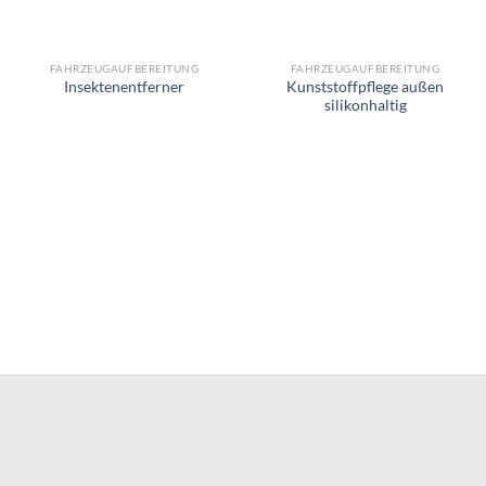
FAHRZEUGAUFBEREITUNG
FAHRZEUGAUFBEREITUNG
Kunststoffpflege außen
Insektenentferner
silikonhaltig