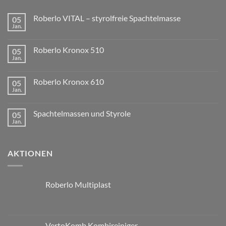
Roberlo VITAL – styrolfreie Spachtelmasse
05
Jan.
Roberlo Kronox 510
05
Jan.
Roberlo Kronox 610
05
Jan.
Spachtelmassen und Styrole
05
Jan.
AKTIONEN
Roberlo Multiplast
VertoKomb Kombireiniger