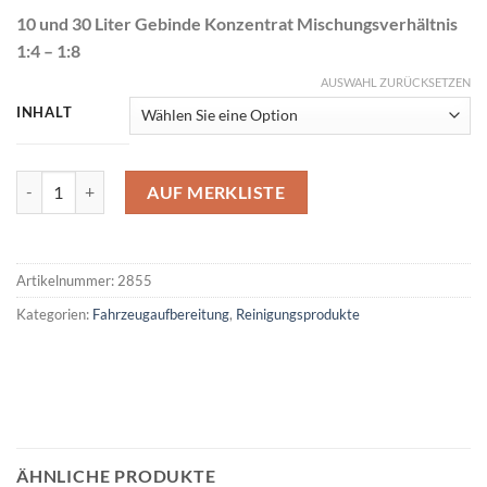
10 und 30 Liter Gebinde Konzentrat Mischungsverhältnis
1:4 – 1:8
AUSWAHL ZURÜCKSETZEN
INHALT
Wachsreste-Entferner Menge
AUF MERKLISTE
Artikelnummer:
2855
Kategorien:
Fahrzeugaufbereitung
,
Reinigungsprodukte
ÄHNLICHE PRODUKTE