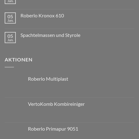
Jan.
Roberlo Kronox 610
05
Jan.
Spachtelmassen und Styrole
05
Jan.
AKTIONEN
Roberlo Multiplast
VertoKomb Kombireiniger
Roberlo Primapur 9051