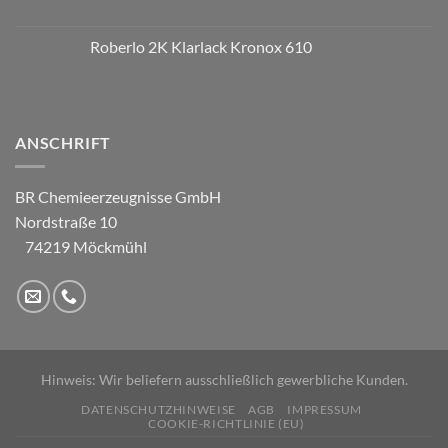
Roberlo 2K Klarlack Kronox 610
ANSCHRIFT
BR Chemieerzeugnisse GmbH
Nordstraße 10
74219 Möckmühl
Hinweis: Wir beliefern ausschließlich gewerbliche Kunden.
DATENSCHUTZHINWEISE
AGB
IMPRESSUM
COOKIE-RICHTLINIE (EU)