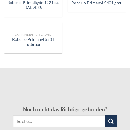
Roberlo Primalkyde 1221 ca.
Roberlo Primanyl 5401 grau
RAL 7035
1K PRIMER/HAFTGRUND
Roberlo Primanyl 5501
rotbraun
Noch nicht das Richtige gefunden?
Suche
nach: