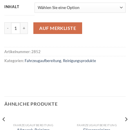
INHALT
Industrie-Reiniger Menge
AUF MERKLISTE
Artikelnummer:
2852
Kategorien:
Fahrzeugaufbereitung
,
Reinigungsprodukte
ÄHNLICHE PRODUKTE
FAHRZEUGAUFBEREITUNG
FAHRZEUGAUFBEREITUNG