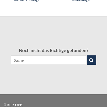
Allzweck-Reiniger
Fliesenreiniger
Noch nicht das Richtige gefunden?
Suche
nach:
ÜBER UNS