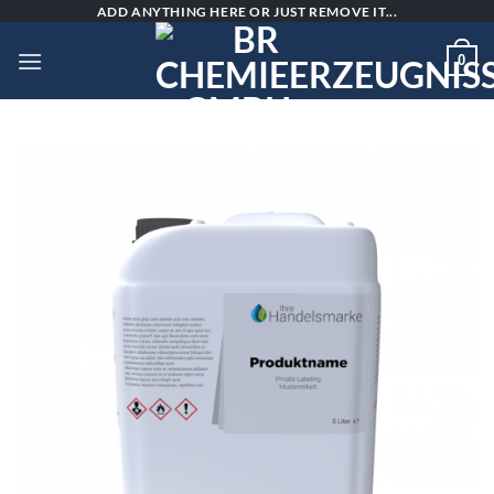
Skip
ADD ANYTHING HERE OR JUST REMOVE IT...
to
0
content