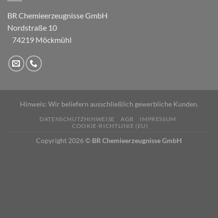
BR Chemieerzeugnisse GmbH
Nordstraße 10
74219 Möckmühl
Hinweis: Wir beliefern ausschließlich gewerbliche Kunden.
DATENSCHUTZHINWEISE
AGB
IMPRESSUM
COOKIE-RICHTLINIE (EU)
Copyright 2026 ©
BR Chemieerzeugnisse GmbH