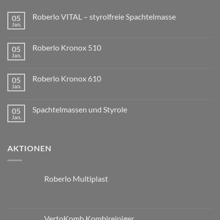
Roberlo VITAL – styrolfreie Spachtelmasse
05
Jan.
Roberlo Kronox 510
05
Jan.
Roberlo Kronox 610
05
Jan.
Spachtelmassen und Styrole
05
Jan.
AKTIONEN
Roberlo Multiplast
VertoKomb Kombireiniger