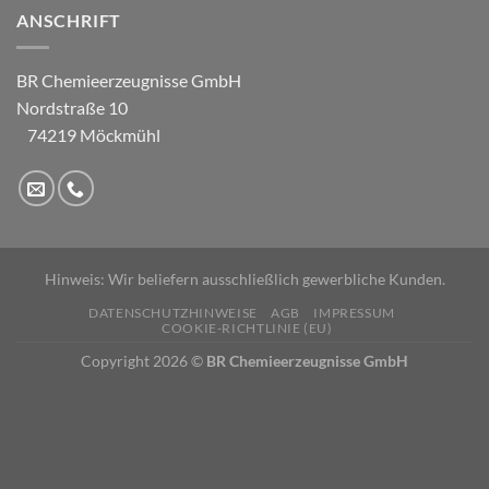
ANSCHRIFT
BR Chemieerzeugnisse GmbH
Nordstraße 10
74219 Möckmühl
Hinweis: Wir beliefern ausschließlich gewerbliche Kunden.
DATENSCHUTZHINWEISE
AGB
IMPRESSUM
COOKIE-RICHTLINIE (EU)
Copyright 2026 ©
BR Chemieerzeugnisse GmbH