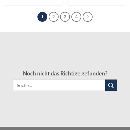
1
2
3
4
Noch nicht das Richtige gefunden?
Suche
nach: