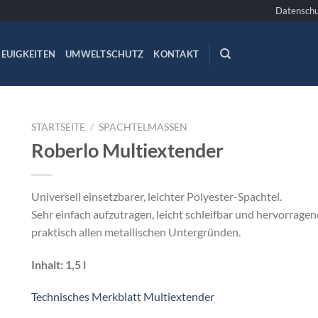
Datenschu
EUIGKEITEN
UMWELTSCHUTZ
KONTAKT
STARTSEITE
/
SPACHTELMASSEN
Roberlo Multiextender
Universell einsetzbarer, leichter Polyester-Spachtel.
Sehr einfach aufzutragen, leicht schleifbar und hervorragen
praktisch allen metallischen Untergründen.
Inhalt: 1,5 l
Technisches Merkblatt Multiextender