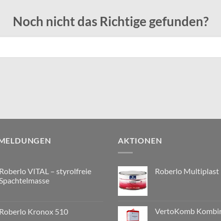
Noch nicht das Richtige gefunden?
 MELDUNGEN
AKTIONEN
Roberlo VITAL – styrolfreie
Roberlo Multiplast
Spachtelmasse
VertoKomb Kombir
Roberlo Kronox 510