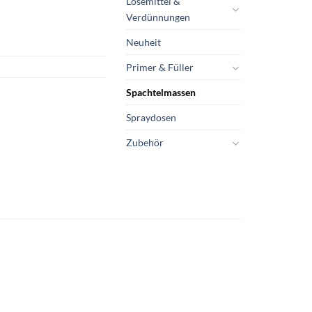
Lösemittel &
Verdünnungen
Neuheit
Primer & Füller
Spachtelmassen
Spraydosen
Zubehör