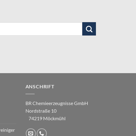
ANSCHRIFT
BR Chemieerzeugnisse GmbH
Nordstraße 10
74219 Möckmühl
einiger