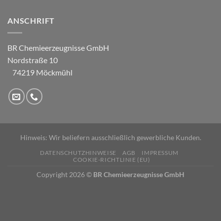
ANSCHRIFT
BR Chemieerzeugnisse GmbH
Nordstraße 10
74219 Möckmühl
Hinweis: Wir beliefern ausschließlich gewerbliche Kunden.
DATENSCHUTZHINWEISE
AGB
IMPRESSUM
COOKIE-RICHTLINIE (EU)
Copyright 2026 ©
BR Chemieerzeugnisse GmbH