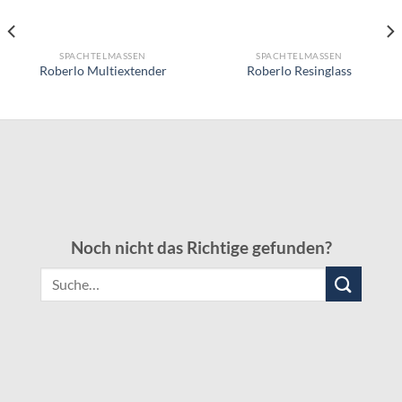
SPACHTELMASSEN
SPACHTELMASSEN
Roberlo Multiextender
Roberlo Resinglass
Noch nicht das Richtige gefunden?
Suche
nach: