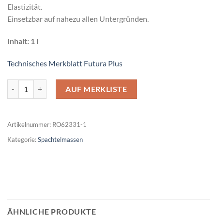
Elastizität.
Einsetzbar auf nahezu allen Untergründen.
Inhalt: 1 l
Technisches Merkblatt Futura Plus
Roberlo Futura Plus Menge
AUF MERKLISTE
Artikelnummer:
RO62331-1
Kategorie:
Spachtelmassen
ÄHNLICHE PRODUKTE