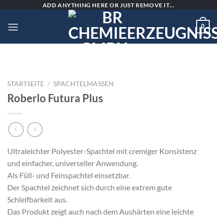
Skip
ADD ANYTHING HERE OR JUST REMOVE IT...
to
0
content
STARTSEITE
/
SPACHTELMASSEN
Roberlo Futura Plus
Ultraleichter Polyester-Spachtel mit cremiger Konsistenz
und einfacher, universeller Anwendung.
Als Füll- und Feinspachtel einsetzbar.
Der Spachtel zeichnet sich durch eine extrem gute
Schleifbarkeit aus.
Das Produkt zeigt auch nach dem Aushärten eine leichte