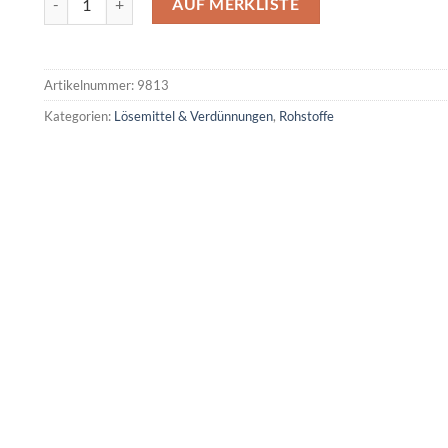
AUF MERKLISTE
Artikelnummer:
9813
Kategorien:
Lösemittel & Verdünnungen
,
Rohstoffe