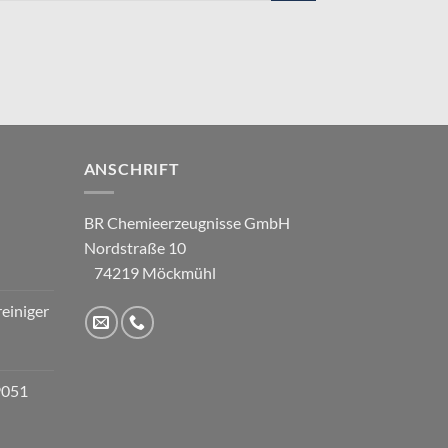
ANSCHRIFT
BR Chemieerzeugnisse GmbH
Nordstraße 10
74219 Möckmühl
einiger
9051