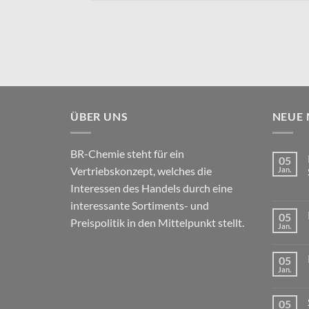
ÜBER UNS
NEUE
BR-Chemie steht für ein
05
Vertriebskonzept, welches die
Jan.
Interessen des Handels durch eine
interessante Sortiments- und
05
Preispolitik in den Mittelpunkt stellt.
Jan.
05
Jan.
05