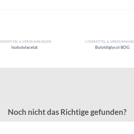
ÖSEMITTEL & VERDÜNNUNGEN
LÖSEMITTEL & VERDÜNNUN
Isobutylacetat
Butyldiglycol BDG
Noch nicht das Richtige gefunden?