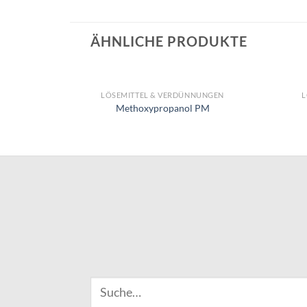
ÄHNLICHE PRODUKTE
LÖSEMITTEL & VERDÜNNUNGEN
L
Methoxypropanol PM
Suche
nach: