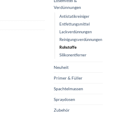
Lösemittel &
Verdünnungen
Antistatikreiniger
Entfettungsmittel
Lackverdünnungen
Reinigungsverdünnungen
Rohstoffe
Silikonentferner
Neuheit
Primer & Füller
Spachtelmassen
Spraydosen
Zubehör