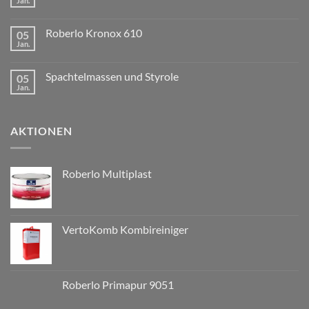
Jan.
Roberlo Kronox 610
05
Jan.
Spachtelmassen und Styrole
05
Jan.
AKTIONEN
Roberlo Multiplast
VertoKomb Kombireiniger
Roberlo Primapur 9051