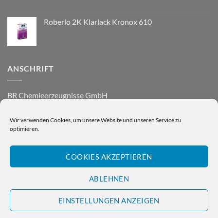
Roberlo 2K Klarlack Kronox 610
ANSCHRIFT
BR Chemieerzeugnisse GmbH
Nordstraße 10
74219 Möckmühl
Wir verwenden Cookies, um unsere Website und unseren Service zu
optimieren.
COOKIES AKZEPTIEREN
ABLEHNEN
Hinweis: Wir beliefern ausschließlich gewerbliche Kunden.
DATENSCHUTZHINWEISE
AGB
IMPRESSUM
EINSTELLUNGEN ANZEIGEN
COOKIE-RICHTLINIE (EU)