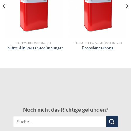
LACKVERDÜNNUNGEN
LÖSEMITTEL & VERDÜNNUNGEN
Nitro-/Universalverdünnungen
Propylencarbona
Noch nicht das Richtige gefunden?
Suche
nach: