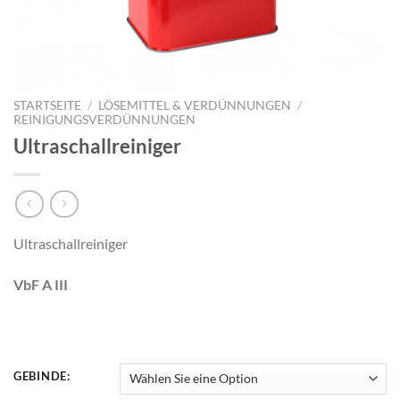
STARTSEITE
/
LÖSEMITTEL & VERDÜNNUNGEN
/
REINIGUNGSVERDÜNNUNGEN
Ultraschallreiniger
Ultraschallreiniger
VbF A III
GEBINDE: