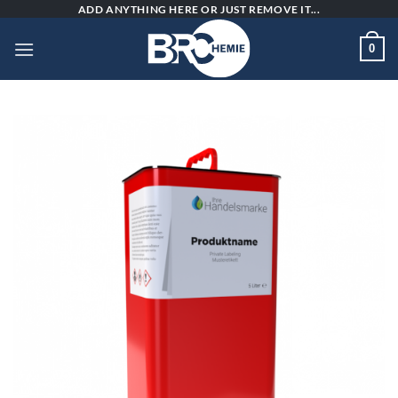
Skip
ADD ANYTHING HERE OR JUST REMOVE IT...
to
0
content