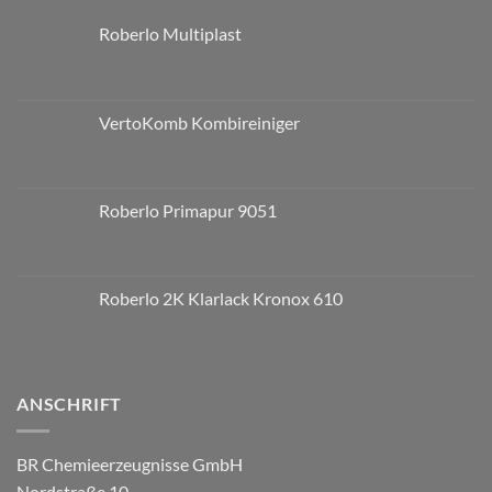
Roberlo Multiplast
VertoKomb Kombireiniger
Roberlo Primapur 9051
Roberlo 2K Klarlack Kronox 610
ANSCHRIFT
BR Chemieerzeugnisse GmbH
Nordstraße 10