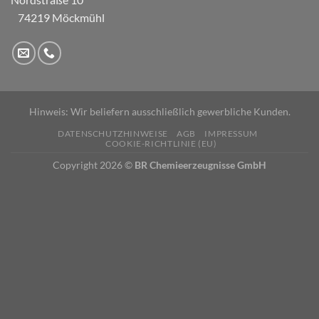
74219 Möckmühl
Hinweis: Wir beliefern ausschließlich gewerbliche Kunden.
DATENSCHUTZHINWEISE
AGB
IMPRESSUM
COOKIE-RICHTLINIE (EU)
Copyright 2026 ©
BR Chemieerzeugnisse GmbH