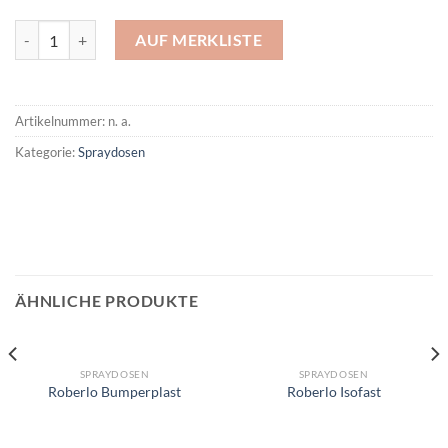
Roberlo Steinschlagschutz Menge
AUF MERKLISTE
Artikelnummer:
n. a.
Kategorie:
Spraydosen
ÄHNLICHE PRODUKTE
SPRAYDOSEN
SPRAYDOSEN
Roberlo Bumperplast
Roberlo Isofast