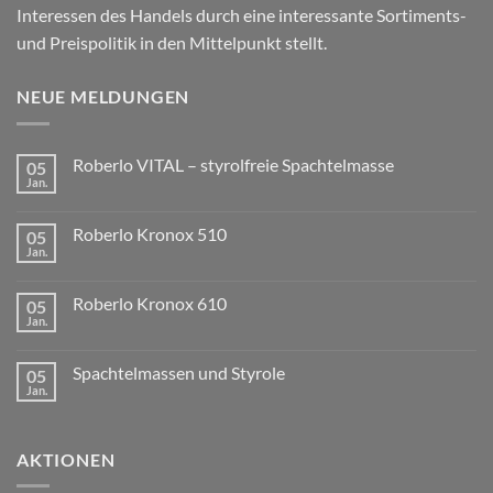
Interessen des Handels durch eine interessante Sortiments-
und Preispolitik in den Mittelpunkt stellt.
NEUE MELDUNGEN
Roberlo VITAL – styrolfreie Spachtelmasse
05
Jan.
Roberlo Kronox 510
05
Jan.
Roberlo Kronox 610
05
Jan.
Spachtelmassen und Styrole
05
Jan.
AKTIONEN