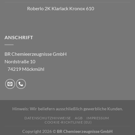
Roberlo 2K Klarlack Kronox 610
ANSCHRIFT
BR Chemieerzeugnisse GmbH
Nordstraße 10
74219 Möckmühl
Hinweis: Wir beliefern ausschließlich gewerbliche Kunden.
DATENSCHUTZHINWEISE
AGB
IMPRESSUM
COOKIE-RICHTLINIE (EU)
Copyright 2026 ©
BR Chemieerzeugnisse GmbH