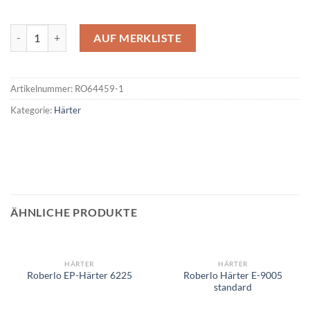
Roberlo Härter E-105 standard 1 Liter Menge
AUF MERKLISTE
Artikelnummer:
RO64459-1
Kategorie:
Härter
ÄHNLICHE PRODUKTE
HÄRTER
HÄRTER
Roberlo Härter E-9005
Roberlo EP-Härter 6225
standard