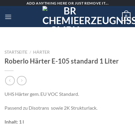
Skip
ADD ANYTHING HERE OR JUST REMOVE IT...
to
0
content
STARTSEITE
/
HÄRTER
Roberlo Härter E-105 standard 1 Liter
UHS Härter gem. EU VOC Standard.
Passend zu Disotrans sowie 2K Strukturlack.
Inhalt: 1 l