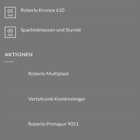
Roberlo Kronox 610
05
Jan.
Spachtelmassen und Styrole
05
Jan.
AKTIONEN
Roberlo Multiplast
VertoKomb Kombireiniger
Roberlo Primapur 9051