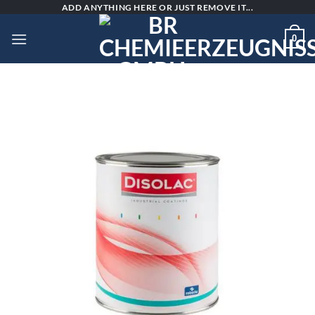
Skip
ADD ANYTHING HERE OR JUST REMOVE IT...
to
0
content