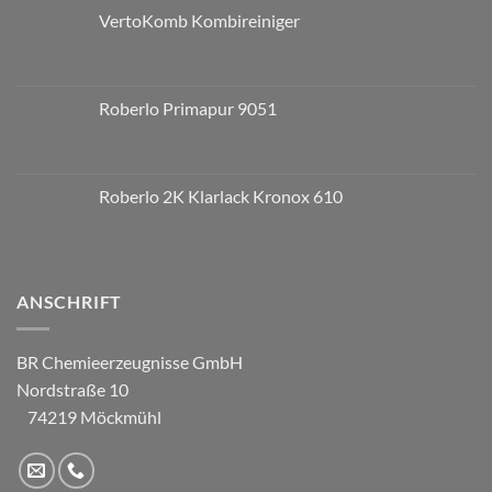
VertoKomb Kombireiniger
Roberlo Primapur 9051
Roberlo 2K Klarlack Kronox 610
ANSCHRIFT
BR Chemieerzeugnisse GmbH
Nordstraße 10
74219 Möckmühl