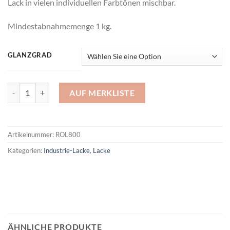
Lack in vielen individuellen Farbtönen mischbar.
Mindestabnahmemenge 1 kg.
GLANZGRAD
Roberlo 800 2K PUR Decklack Menge
AUF MERKLISTE
Artikelnummer:
ROL800
Kategorien:
Industrie-Lacke
,
Lacke
ÄHNLICHE PRODUKTE