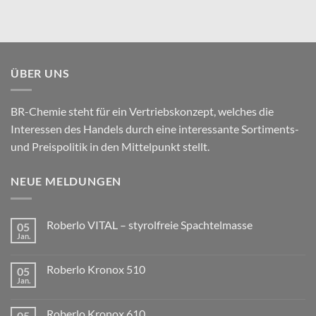
ÜBER UNS
BR-Chemie steht für ein Vertriebskonzept, welches die
Interessen des Handels durch eine interessante Sortiments-
und Preispolitik in den Mittelpunkt stellt.
NEUE MELDUNGEN
Roberlo VITAL – styrolfreie Spachtelmasse
05
Jan.
Roberlo Kronox 510
05
Jan.
Roberlo Kronox 610
05