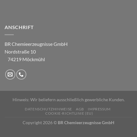
ANSCHRIFT
BR Chemieerzeugnisse GmbH
Nordstraße 10
74219 Möckmühl
Hinweis: Wir beliefern ausschließlich gewerbliche Kunden.
DATENSCHUTZHINWEISE
AGB
IMPRESSUM
COOKIE-RICHTLINIE (EU)
Copyright 2026 ©
BR Chemieerzeugnisse GmbH