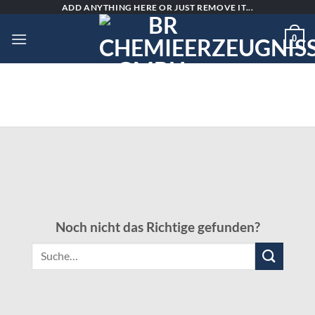
Skip
ADD ANYTHING HERE OR JUST REMOVE IT...
to
0
content
Noch nicht das Richtige gefunden?
Suche
nach: